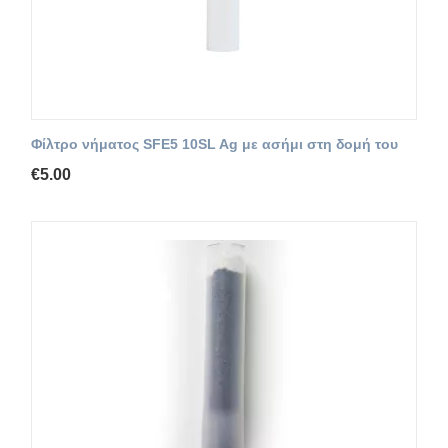
Φίλτρο νήματος SFE5 10SL Ag με ασήμι στη δομή του
€
5.00