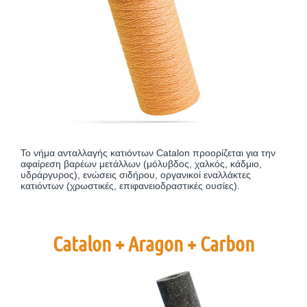
Το νήμα ανταλλαγής κατιόντων Catalon προορίζεται για την
αφαίρεση βαρέων μετάλλων (μόλυβδος, χαλκός, κάδμιο,
υδράργυρος), ενώσεις σιδήρου, οργανικοί εναλλάκτες
κατιόντων (χρωστικές, επιφανειοδραστικές ουσίες).
Catalon + Aragon + Carbon