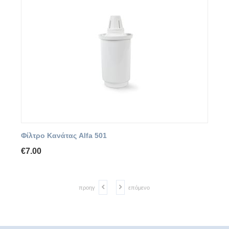
Φίλτρο Κανάτας Alfa 501
€
7.00
προηγ
επόμενο