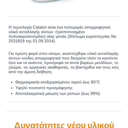
Η τεχνολογία Catalon είναι ένα πολυμερές απορροφητικό
υλικό ανταλλαγής ιόντων (τροποποιημένο
πολυακρυλονιτρίλιο) νέας γενιάς (δίπλωμα ευρεσιτεχνίας No
2531829 της 01.09.2014).
Για πρώτη φορά στον κόσμο, αναπτύχθηκε υλικό ανταλλαγής
ιόντων ινώδες απορροφητικό που δεσμεύει τόσο τα κατιόντα
όσο και τα ανιόντα, προσροφά τα ιόντα βαρέων μετάλλων, το
χλώριο, τις οργανικές ακαθαρσίες, τα βακτηρίδια και τους ιούς
από την άμεση διήθηση.
Θερμοκρασία επεξεργασμένου νερού έως 80°C
Υψηλό ποσοστό προσρόφησης
Αποτελεσματική μείωση των ρύπων (έως 99%)
Δυνατότητες νέου υλικού