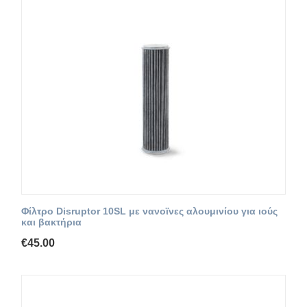
Φίλτρο Disruptor 10SL με νανοϊνες αλουμινίου για ιούς
και βακτήρια
€
45.00