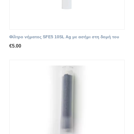
Φίλτρο νήματος SFE5 10SL Ag με ασήμι στη δομή του
€
5.00