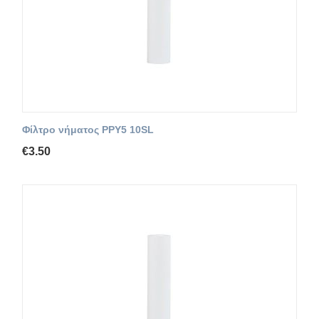
Φίλτρο νήματος PPY5 10SL
€
3.50