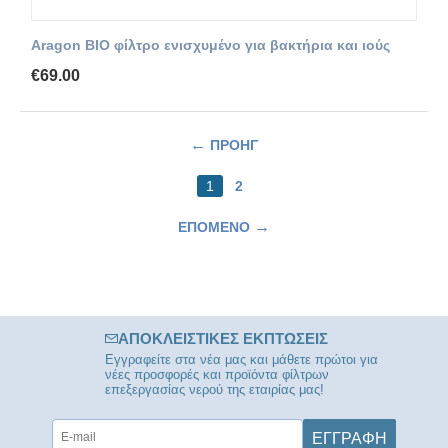
Aragon BIO φίλτρο ενισχυμένο για βακτήρια και ιούς
€
69.00
ΠΡΟΗΓ
1
2
ΕΠΌΜΕΝΟ
ΑΠΟΚΛΕΙΣΤΙΚΈΣ ΕΚΠΤΏΣΕΙΣ
Εγγραφείτε στα νέα μας και μάθετε πρώτοι για
νέες προσφορές και προϊόντα φίλτρων
επεξεργασίας νερού της εταιρίας μας!
ΕΓΓΡΑΦΉ