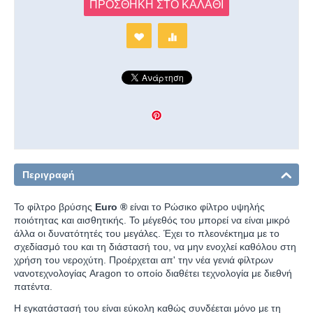
ΠΡΟΣΘΉΚΗ ΣΤΟ ΚΑΛΆΘΙ
Περιγραφή
Το φίλτρο βρύσης
Euro
®
είναι το Ρώσικο φίλτρο υψηλής
ποιότητας και αισθητικής. Το μέγεθός του μπορεί να είναι μικρό
άλλα οι δυνατότητές του μεγάλες. Έχει το πλεονέκτημα με το
σχεδίασμό του και τη διάστασή του, να μην ενοχλεί καθόλου στη
χρήση του νεροχύτη. Προέρχεται απ' την νέα γενιά φίλτρων
νανοτεχνολογίας Aragon το οποίο διαθέτει τεχνολογία με διεθνή
πατέντα.
Η εγκατάστασή του είναι εύκολη καθώς συνδέεται μόνο με τη