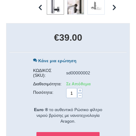
€
39.00
Κάνε μια ερώτηση
ΚΩΔΙΚΟΣ
sd00000002
(SKU):
Διαθεσιμότητα:
Σε Απόθεμα
+
Ποσότητα:
−
Euro ®
το αυθεντικό Ρώσικο φίλτρο
νερού βρύσης με νανοτεχνολογία
Aragon.